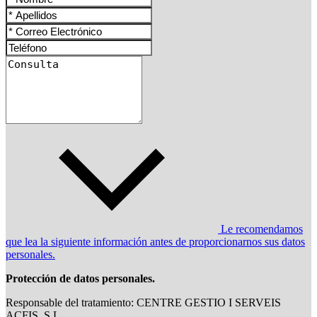
Le recomendamos
que lea la siguiente información antes de proporcionarnos sus datos
personales.
Protección de datos personales.
Responsable del tratamiento: CENTRE GESTIO I SERVEIS
ACFIS, S.L.,