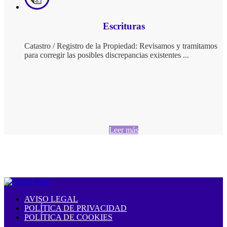
Escrituras
Catastro / Registro de la Propiedad: Revisamos y tramitamos
para corregir las posibles discrepancias existentes ...
Leer más
AVISO LEGAL
POLÍTICA DE PRIVACIDAD
POLÍTICA DE COOKIES