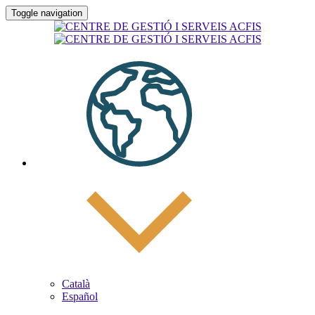
Toggle navigation
Català
Español