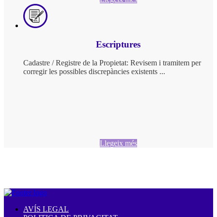
Escriptures
Cadastre / Registre de la Propietat: Revisem i tramitem per
corregir les possibles discrepàncies existents ...
Llegeix més
AVÍS LEGAL