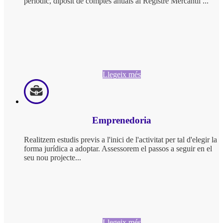
periòdic, dipòsit de comptes anuals al Registre Mercantil ...
Llegeix més
Emprenedoria
Realitzem estudis previs a l'inici de l'activitat per tal d'elegir la
forma jurídica a adoptar. Assessorem el passos a seguir en el
seu nou projecte...
Llegeix més