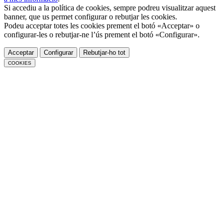
Si accediu a la política de cookies, sempre podreu visualitzar aquest
banner, que us permet configurar o rebutjar les cookies.
Podeu acceptar totes les cookies prement el botó «Acceptar» o
configurar-les o rebutjar-ne l’ús prement el botó «Configurar».
Acceptar
Configurar
Rebutjar-ho tot
COOKIES