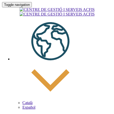
Toggle navigation
Català
Español