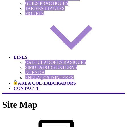
GUIES PRÀCTIQUES
TARIFES I TAULES
MODELS
EINES
CALCULADORES BÀSIQUES
SIMULADORS EXTERNS
AGENDA
ENLLAÇOS D'INTERÈS
AREA COL·LABORADORS
CONTACTE
Site Map