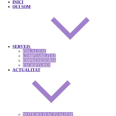
INICI
QUI SOM
SERVEIS
FISCALITAT
COMPTABILITAT
EMPRENEDORIA
ESCRIPTURES
ACTUALITAT
NOTÍCIES D'ACTUALITAT