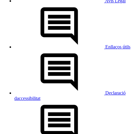
Avís Legal
Enllaços útils
Declaració
daccessibilitat